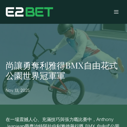
尚讓勇奪利雅得BMX自由花式
公園世界冠軍軍
Nov 13, 2025
在一場震撼人心、充滿技巧與張力嘅比賽中，Anthony
Jeanjean榮膺沙特阿拉伯利雅德舉行嘅 BMX 自由式公園