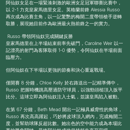
阿仙奴女足在一場緊湊刺激的歐洲女足冠軍聯賽比賽中，
以 2-1 力克皇家馬德里女足。英格蘭前鋒 Alessia Russo
再次成為比賽主角，以一記驚艷的梅開二度帶領槍手逆轉
取勝，展現她目前作為歐洲最火熱前鋒之一的實力。
Russo 帶領阿仙奴完成關鍵反勝
皇家馬德里在上半場結束前率先破門，Caroline Weir 以一
記漂亮的射門為客隊取得 1-0 優勢，令阿仙奴在半場前面
臨壓力。
但阿仙奴在下半場以更強的節奏和決心重返戰場。
僅開賽 8 分鐘，Chloe Kelly 於右路送出一記精準傳中，
Russo 把握時機跳高壓過防守球員，以強勁頭槌頂入扳平
比分。這球立即為阿仙奴注入士氣，並讓皇馬陷入被動。
在第 67 分鐘，Beth Mead 開出一記極具威脅性的角球，
Russo 再次高高躍起，巧妙將皮球頂入網內，完成梅開二
度，並幫助球隊反超比數。她出色的空中能力成為本場比