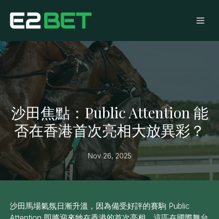
沙田焦點：Public Attention 能
否在香港首次亮相大放異彩？
Nov 26, 2025
沙田馬場氣氛日漸升溫，因為備受好評的賽駒 Public
Attention 即將迎來牠在香港的首次亮相。這匹在國際舞台