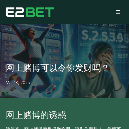
网上赌博可以令你发财吗？
Mar 18, 2025
网上赌博的诱惑