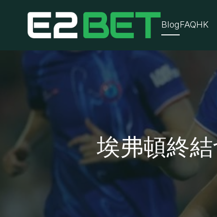
Blog
FAQ
HK
埃弗頓終結切