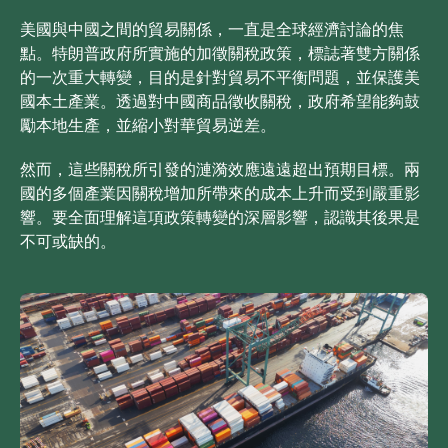
美國與中國之間的貿易關係，一直是全球經濟討論的焦
點。特朗普政府所實施的加徵關稅政策，標誌著雙方關係
的一次重大轉變，目的是針對貿易不平衡問題，並保護美
國本土產業。透過對中國商品徵收關稅，政府希望能夠鼓
勵本地生產，並縮小對華貿易逆差。
然而，這些關稅所引發的漣漪效應遠遠超出預期目標。兩
國的多個產業因關稅增加所帶來的成本上升而受到嚴重影
響。要全面理解這項政策轉變的深層影響，認識其後果是
不可或缺的。