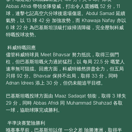
Abbas Afridi 帶領全隊發威，打出令人震撼嘅 52 分，11
球，連擊七記高空六分球後退場傷退。Abdul Samad 延續
氣勢，以 13 球 42 分 加強攻勢，而 Khawaja Nafay 亦以
6 球 22 分 為巴基斯坦頂級打線掃清障礙，完全壓制科威
特嘅投球攻勢。
科威特嘅回應
儘管科威特球員 Meet Bhavsar 努力抵抗，取得三個門
柱，但巴基斯坦嘅火力過於猛烈，以 每局 22.5 分 嘅驚人
速率無可阻擋。回應方面，科威特雖然拼盡全力，但五局
只得 92 分。Bhavsar 保持不出局，取得 33 分，同時
Adnan Idrees 添上 30 分，但仍未能追平目標。
巴基斯坦嘅投球方面由 Maaz Sadaqat 領銜，取得 3 球失
29 分，同時 Abbas Afridi 同 Muhammad Shahzad 各取
一球，協助球隊完成勝利。
半準決賽驚險勝利
喺賽事早前，巴基斯坦以僅 一分之差 險勝澳洲，取得半