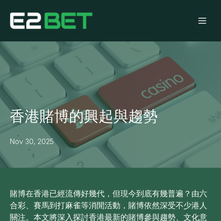
香港賭博的興起與趨勢
Nov 30, 2025
賭博在香港已經流傳好幾代，但現今到底有幾普遍？由六
合彩、賽馬到打麻雀等消閒活動，賭博依然深受不少港人
關注。本文將深入探討香港最新的賭博參與趨勢、文化意