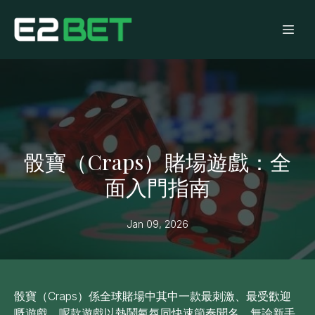
骰寶（Craps）賭場遊戲：全
面入門指南
Jan 09, 2026
骰寶（Craps）係全球賭場中其中一款最刺激、最受歡迎
嘅遊戲。呢款遊戲以熱鬧氣氛同快速節奏聞名，無論新手