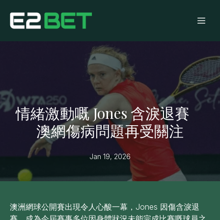
情緒激動嘅 Jones 含淚退賽
澳網傷病問題再受關注
Jan 19, 2026
澳洲網球公開賽出現令人心酸一幕，Jones 因傷含淚退
賽，成為今屆賽事多位因身體狀況未能完成比賽嘅球員之