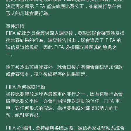
決定再次顯示 FIFA 堅決維護比賽公正，並嚴厲打擊任何
形式的足球貪腐行為。
事件詳情
FIFA 紀律委員會經過深入調查後，發現該球會確實涉及操
控比賽結果的行為。調查報告指出，球會違反了 FIFA 的
誠信及道德規範，因此 FIFA 必須採取最嚴厲的懲處之
一。
除了被逐出頂級聯賽外，球會日後亦有機會面臨追加罰款
或參賽禁令，視乎後續程序的結果而定。
FIFA 為何採取行動
操控比賽屬於足球界最嚴重的罪行之一，因為這種行為會
破壞比賽公平性，亦會削弱球迷對運動的信任。FIFA 重
申，對任何形式的假波、操控賽果或外部博彩勢力的干
預，絕對零容忍。
FIFA 亦強調，會持續與各國足協、誠信專家及監察系統合