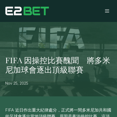
FIFA 因操控比賽醜聞 將多米
尼加球會逐出頂級聯賽
Nov 25, 2025
FIFA 近日作出重大紀律處分，正式將一間多米尼加共和國
的足球會逐出當地頂級聯賽，原因是牽涉操控比賽。這項