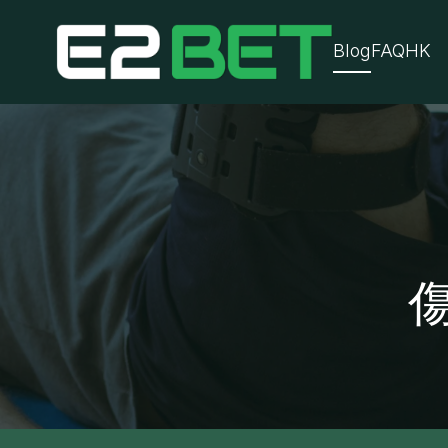
Blog
FAQ
HK