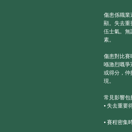
傷患係職業
顯。失去重
伍士氣。無
素。
傷患對比賽
喺激烈嘅爭
或得分，仲
現。
常見影響包
⦁ 失去重
⦁ 賽程密