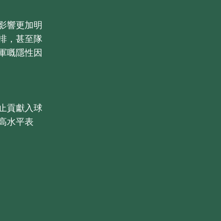
影響更加明
排，甚至隊
軍嘅隱性因
止貢獻入球
高水平表