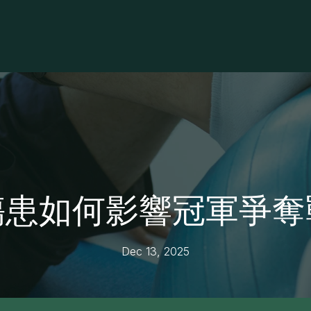
傷患如何影響冠軍爭奪
Dec 13, 2025