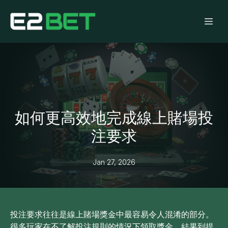
如何更高效地完成線上賭場投
注要求
Jan 27, 2026
投注要求往往是線上賭場獎金中最容易令人混淆的部分。
很多玩家在不了解投注規則的情況下領取獎金，結果到提