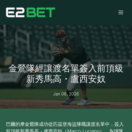
金鶯隊經讓渡名單簽入前頂級
新秀馬高・盧西安奴
Jan 08, 2026
巴爾的摩金鶯隊成功從匹茲堡海盜隊嘅讓渡名單中，簽入
前頂級新秀馬高・盧西安奴（Marco Luciano），為球隊