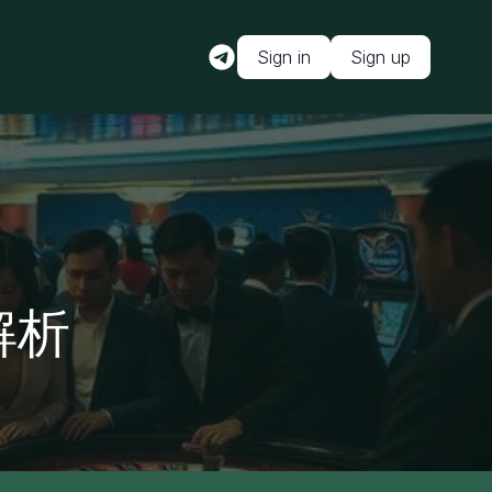
Sign in
Sign up
解析