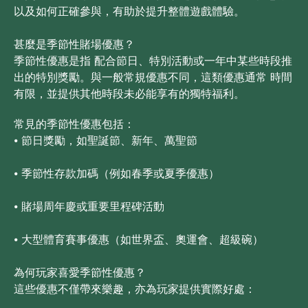
以及如何正確參與，有助於提升整體遊戲體驗。
甚麼是季節性賭場優惠？
季節性優惠是指 配合節日、特別活動或一年中某些時段推
出的特別獎勵。與一般常規優惠不同，這類優惠通常 時間
有限，並提供其他時段未必能享有的獨特福利。
常見的季節性優惠包括：
⦁ 節日獎勵，如聖誕節、新年、萬聖節
⦁ 季節性存款加碼（例如春季或夏季優惠）
⦁ 賭場周年慶或重要里程碑活動
⦁ 大型體育賽事優惠（如世界盃、奧運會、超級碗）
為何玩家喜愛季節性優惠？
這些優惠不僅帶來樂趣，亦為玩家提供實際好處：