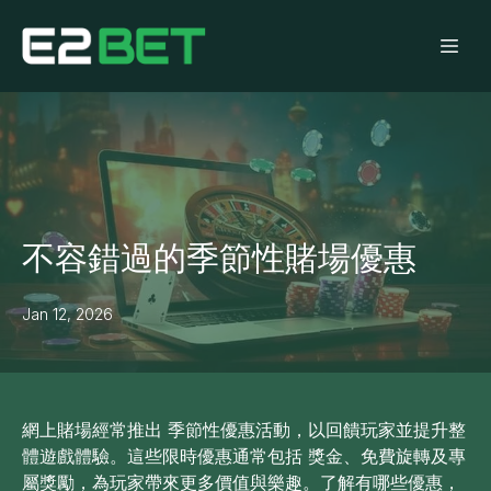
不容錯過的季節性賭場優惠
Jan 12, 2026
網上賭場經常推出 季節性優惠活動，以回饋玩家並提升整
體遊戲體驗。這些限時優惠通常包括 獎金、免費旋轉及專
屬獎勵，為玩家帶來更多價值與樂趣。了解有哪些優惠，