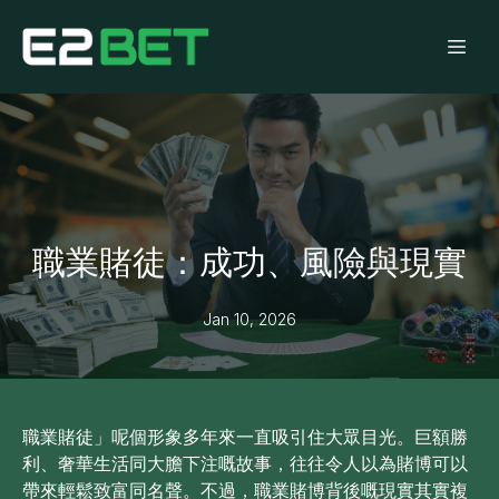
職業賭徒：成功、風險與現實
Jan 10, 2026
職業賭徒」呢個形象多年來一直吸引住大眾目光。巨額勝
利、奢華生活同大膽下注嘅故事，往往令人以為賭博可以
帶來輕鬆致富同名聲。不過，職業賭博背後嘅現實其實複