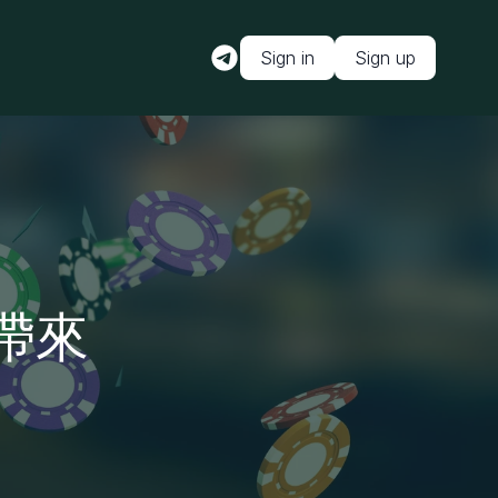
Sign in
Sign up
帶來