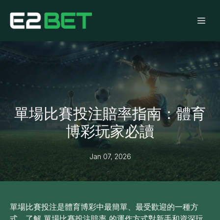
單場比賽投注賠率指南：體育
博彩玩家必讀
Jan 07, 2026
單場比賽投注是體育博彩中最簡單、最受歡迎的一種方
式。了解 單場比賽投注賠率 的運作方式對新手和資深玩