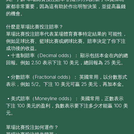
家都非常重要，因為這有助於作出明智決策，並提高贏錢
的機會。
什麼是單場比賽投注賠率？
單場比賽投注賠率代表某場體育賽事特定結果的 可能性，
例如足球比賽、籃球比賽或網球比賽。賠率決定了你下注
成功後的收益。
⦁ 十進制賠率（Decimal odds）： 顯示包括本金在內的總
回報。例如 2.50 表示下注 10 美元，總回報為 25 美元。
⦁ 分數賠率（Fractional odds）： 英國常用，以分數形式
表示，例如 5/2。下注 10 美元可贏 25 美元，再加本金。
⦁ 美式賠率（Moneyline odds）： 美國常用，正數表示
下注 100 美元的盈利，負數表示要下注多少才能贏 100 美
元。
單場比賽投注如何運作？