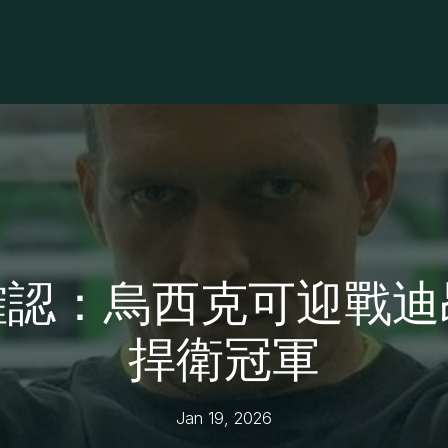
確認：烏西克可迎戰迪
捍衛冠軍
Jan 19, 2026