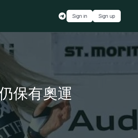
Sign in
Sign up
撞車後仍保有奧運