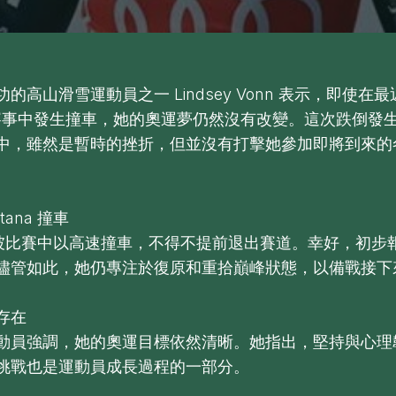
的高山滑雪運動員之一 Lindsey Vonn 表示，即使在最近的
na 賽事中發生撞車，她的奧運夢仍然沒有改變。這次跌倒發
中，雖然是暫時的挫折，但並沒有打擊她參加即將到來的
ntana 撞車
在下坡比賽中以高速撞車，不得不提前退出賽道。幸好，初步
儘管如此，她仍專注於復原和重拾巔峰狀態，以備戰接下
存在
動員強調，她的奧運目標依然清晰。她指出，堅持與心理
挑戰也是運動員成長過程的一部分。