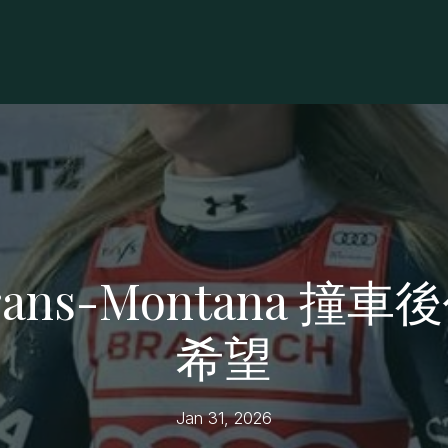
Crans-Montana 
希望
Jan 31, 2026