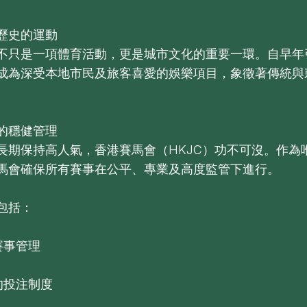
歷史的運動
不只是一項體育活動，更是城市文化的重要一環。自早年
成為深受本地市民及旅客喜愛的娛樂項目，象徵著傳統與
的穩健管理
長期保持高人氣，香港賽馬會（HKJC）功不可沒。作為
馬會確保所有賽事在公平、專業及高度監管下進行。
包括：
賽事管理
的投注制度