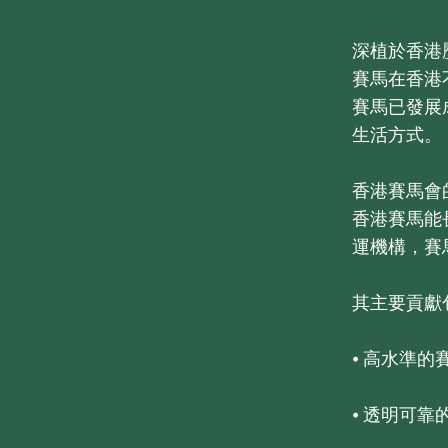
深植於香港
賽馬在香港
賽馬已發展
生活方式。
香港賽馬會
香港賽馬能
運機構，賽
其主要貢獻
⦁ 高水準的
⦁ 透明可靠