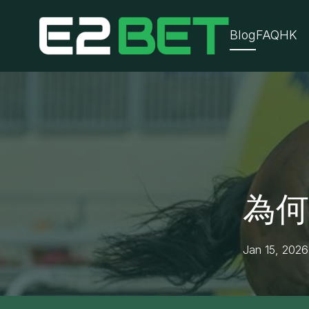
Blog
FAQ
HK
為何
Jan 15, 2026