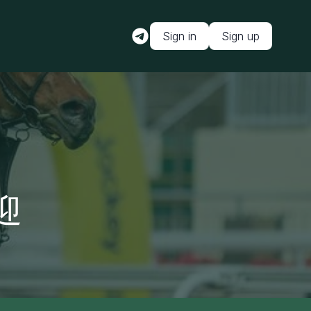
Sign in
Sign up
迎