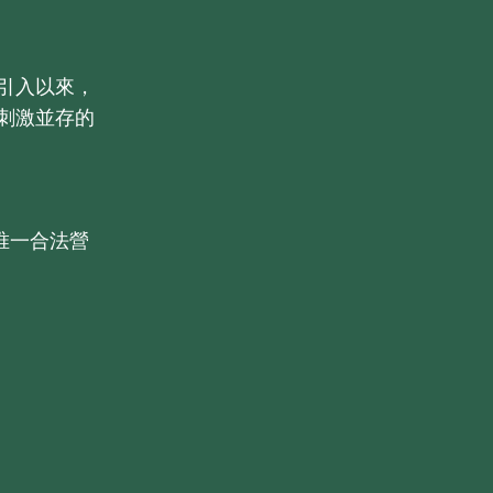
引入以來，
刺激並存的
唯一合法營