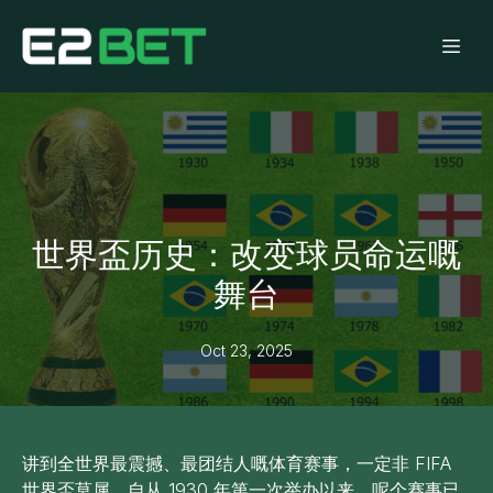
世界盃历史：改变球员命运嘅
舞台
Oct 23, 2025
讲到全世界最震撼、最团结人嘅体育赛事，一定非 FIFA
世界盃莫属。自从 1930 年第一次举办以来，呢个赛事已