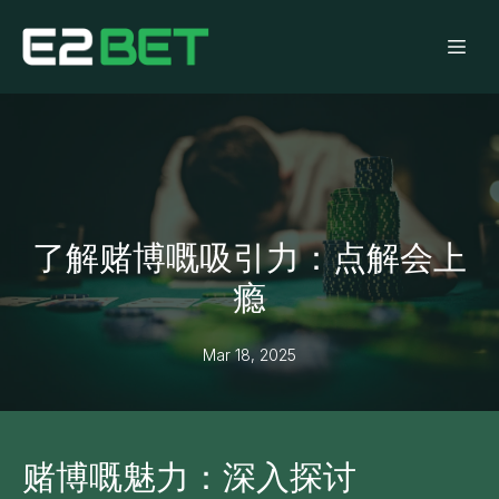
了解赌博嘅吸引力：点解会上
瘾
Mar 18, 2025
赌博嘅魅力：深入探讨